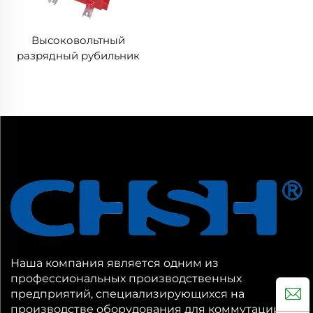
Высоковольтный
разрядный рубильник
питания PT сухого типа
для измерения и
защиты JDZW-35/0.2
Уровень напряжения
трансформатора
Наша компания является одним из
профессиональных производственных
предприятий, специализирующихся на
производстве оборудования для коммутации и