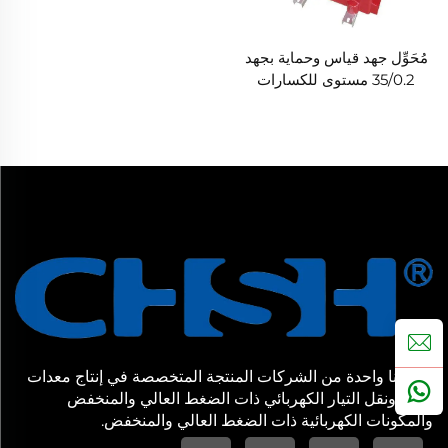
مُحَوِّل جهد قياس وحماية بجهد
35/0.2 مستوى للكسارات
الدائرة ذات الجهد العالي
والطاقة الكهربائية
شركتنا واحدة من الشركات المنتجة المتخصصة في إنتاج معدات
توزيع ونقل التيار الكهربائي ذات الضغط العالي والمنخفض
والمكونات الكهربائية ذات الضغط العالي والمنخفض.