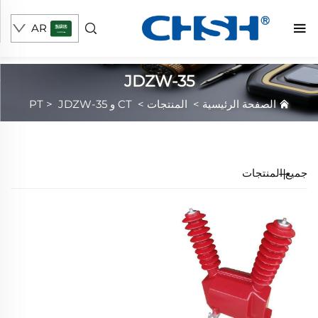
AR
JDZW-35
الصفحة الرئيسية
>
المنتجات
>
CT و PT
JDZW-35
>
جميع المنتجات