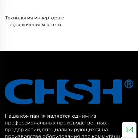
Технология инвертора с
подключением к сети
солнечного инвертора 3
фазы для
фотоэлектрических
панелей PV
Наша компания является одним из
профессиональных производственных
предприятий, специализирующихся на
производстве оборудования для коммутации и