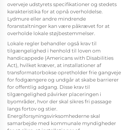
overveje udstyrets specifikationer og stedets
karakteristika for at opnå overholdelse.
Lydmure eller andre mindrende
foranstaltninger kan være påkrævet for at
overholde lokale støjbestemmelser.
Lokale regler behandler også krav til
tilgængelighed i henhold til loven om
handicappede (Americans with Disabilities
Act), hvilket kræver, at installationer af
transformatorbokse opretholder frie gangveje
for fodgængere og undgår at skabe barrierer
for offentlig adgang. Disse krav til
tilgængelighed påvirker placeringen i
byområder, hvor der skal sikres fri passage
langs fortov og stier.
Energiforsyningsvirksomhederne skal
samarbejde med kommunale myndigheder