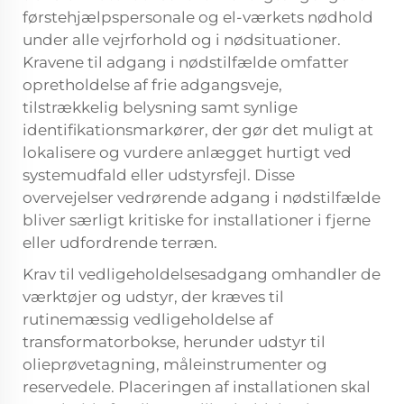
førstehjælpspersonale og el-værkets nødhold
under alle vejrforhold og i nødsituationer.
Kravene til adgang i nødstilfælde omfatter
opretholdelse af frie adgangsveje,
tilstrækkelig belysning samt synlige
identifikationsmarkører, der gør det muligt at
lokalisere og vurdere anlægget hurtigt ved
systemudfald eller udstyrsfejl. Disse
overvejelser vedrørende adgang i nødstilfælde
bliver særligt kritiske for installationer i fjerne
eller udfordrende terræn.
Krav til vedligeholdelsesadgang omhandler de
værktøjer og udstyr, der kræves til
rutinemæssig vedligeholdelse af
transformatorbokse, herunder udstyr til
olieprøvetagning, måleinstrumenter og
reservedele. Placeringen af installationen skal