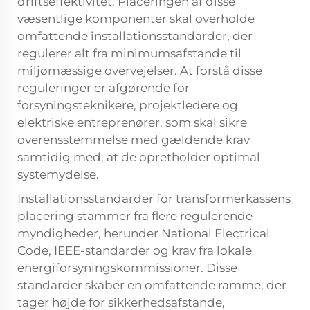
driftseffektivitet. Placeringen af disse
væsentlige komponenter skal overholde
omfattende installationsstandarder, der
regulerer alt fra minimumsafstande til
miljømæssige overvejelser. At forstå disse
reguleringer er afgørende for
forsyningsteknikere, projektledere og
elektriske entreprenører, som skal sikre
overensstemmelse med gældende krav
samtidig med, at de opretholder optimal
systemydelse.
Installationsstandarder for transformerkassens
placering stammer fra flere regulerende
myndigheder, herunder National Electrical
Code, IEEE-standarder og krav fra lokale
energiforsyningskommissioner. Disse
standarder skaber en omfattende ramme, der
tager højde for sikkerhedsafstande,