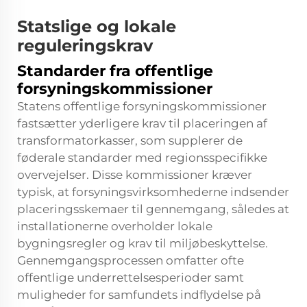
Statslige og lokale
reguleringskrav
Standarder fra offentlige
forsyningskommissioner
Statens offentlige forsyningskommissioner
fastsætter yderligere krav til placeringen af
transformatorkasser, som supplerer de
føderale standarder med regionsspecifikke
overvejelser. Disse kommissioner kræver
typisk, at forsyningsvirksomhederne indsender
placeringsskemaer til gennemgang, således at
installationerne overholder lokale
bygningsregler og krav til miljøbeskyttelse.
Gennemgangsprocessen omfatter ofte
offentlige underrettelsesperioder samt
muligheder for samfundets indflydelse på