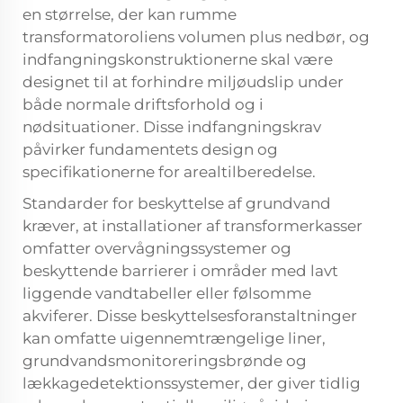
en størrelse, der kan rumme
transformatoroliens volumen plus nedbør, og
indfangningskonstruktionerne skal være
designet til at forhindre miljøudslip under
både normale driftsforhold og i
nødsituationer. Disse indfangningskrav
påvirker fundamentets design og
specifikationerne for arealtilberedelse.
Standarder for beskyttelse af grundvand
kræver, at installationer af transformerkasser
omfatter overvågningssystemer og
beskyttende barrierer i områder med lavt
liggende vandtabeller eller følsomme
akviferer. Disse beskyttelsesforanstaltninger
kan omfatte uigennemtrængelige liner,
grundvandsmonitoreringsbrønde og
lækkagedetektionssystemer, der giver tidlig