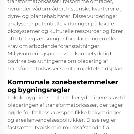
transformatorkasser i følsomme områder,
herunder vådområder, historiske kvarterer og
dyre- og plantehabitater. Disse vurderinger
analyserer potentielle virkninger på lokale
økosystemer og kulturelle ressourcer og fører
ofte til begrænsninger for placeringen eller
krav om afbødende foranstaltninger.
Miljøvurderingsprocessen kan betydeligt
påvirke beslutningerne om placering af
transformatorkasser samt projektets tidsplan.
Kommunale zonebestemmelser
og bygningsregler
Lokale bygningsregler stiller yderligere krav til
placeringen af transformatorkasser, der tager
højde for fællesskabsspecifikke bekymringer
og arealanvendelsespolitikker. Disse regler
fastsætter typisk minimumsafstande fra