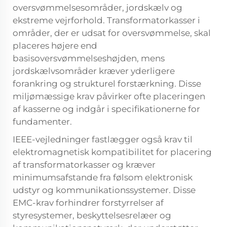
oversvømmelsesområder, jordskælv og
ekstreme vejrforhold. Transformatorkasser i
områder, der er udsat for oversvømmelse, skal
placeres højere end
basisoversvømmelseshøjden, mens
jordskælvsområder kræver yderligere
forankring og strukturel forstærkning. Disse
miljømæssige krav påvirker ofte placeringen
af kasserne og indgår i specifikationerne for
fundamenter.
IEEE-vejledninger fastlægger også krav til
elektromagnetisk kompatibilitet for placering
af transformatorkasser og kræver
minimumsafstande fra følsom elektronisk
udstyr og kommunikationssystemer. Disse
EMC-krav forhindrer forstyrrelser af
styresystemer, beskyttelsesrelæer og