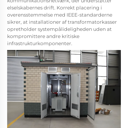
kommunikationsnetværk, der understøtter
elselskabernes drift. Korrekt placering i
overensstemmelse med IEEE-standarderne
sikrer, at installationer af transformatorkasser
opretholder systempålideligheden uden at
kompromittere andre kritiske
infrastrukturkomponenter.