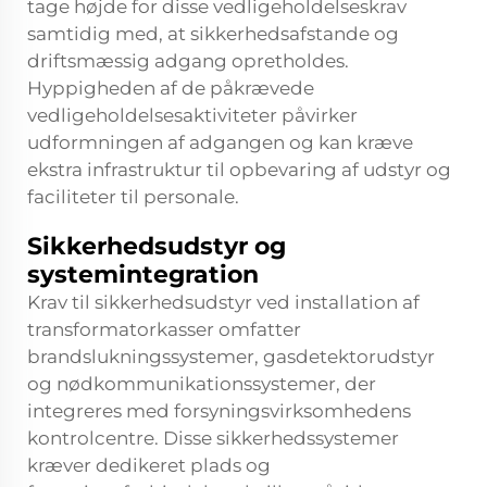
tage højde for disse vedligeholdelseskrav
samtidig med, at sikkerhedsafstande og
driftsmæssig adgang opretholdes.
Hyppigheden af de påkrævede
vedligeholdelsesaktiviteter påvirker
udformningen af adgangen og kan kræve
ekstra infrastruktur til opbevaring af udstyr og
faciliteter til personale.
Sikkerhedsudstyr og
systemintegration
Krav til sikkerhedsudstyr ved installation af
transformatorkasser omfatter
brandslukningssystemer, gasdetektorudstyr
og nødkommunikationssystemer, der
integreres med forsyningsvirksomhedens
kontrolcentre. Disse sikkerhedssystemer
kræver dedikeret plads og