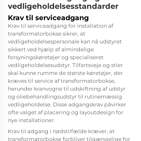
vedligeholdelsesstandarder
Krav til serviceadgang
Krav til serviceadgang for installation af
transformatorbokse sikrer, at
vedligeholdelsespersonale kan nå udstyret
sikkert ved hjælp af almindelige
forsyningskøretøjer og specialiseret
vedligeholdelsesudstyr. Tilfartsveje og stier
skal kunne rumme de største køretøjer, der
kræves til service af transformatorbokse,
herunder kranvogne til udskiftning af udstyr
og oliebehandlingsudstyr til rutinemæssig
vedligeholdelse. Disse adgangskrav påvirker
ofte valget af placering og layoutdesign for
nye installationer.
Krav til adgang i nødstilfælde kræver, at
transformatorbokse forbliver tilgængelige for