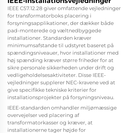
IEEE-installationsvejledninger
IEEE C57.12.28 giver omfattende vejledninger
for
transformatorboks
placering i
forsyningsapplikationer, der dækker både
pad-monterede og væltnedbyggede
installationer. Standarden kræver
minimumsafstande til udstyret baseret på
spændingsniveauer, hvor installationer med
høj spænding kræver større friheder for at
sikre personale sikkerheden under drift og
vedligeholdelsesaktiviteter. Disse IEEE-
vejledninger supplerer NEC-kravene ved at
give specifikke tekniske kriterier for
installationsprojekter på forsyningsniveau.
IEEE-standarden omhandler miljømæssige
overvejelser ved placering af
transformatorkasser og kræver, at
installationerne tager højde for