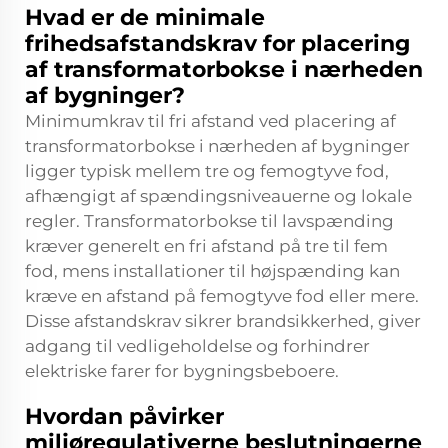
Hvad er de minimale
frihedsafstandskrav for placering
af transformatorbokse i nærheden
af bygninger?
Minimumkrav til fri afstand ved placering af
transformatorbokse i nærheden af bygninger
ligger typisk mellem tre og femogtyve fod,
afhængigt af spændingsniveauerne og lokale
regler. Transformatorbokse til lavspænding
kræver generelt en fri afstand på tre til fem
fod, mens installationer til højspænding kan
kræve en afstand på femogtyve fod eller mere.
Disse afstandskrav sikrer brandsikkerhed, giver
adgang til vedligeholdelse og forhindrer
elektriske farer for bygningsbeboere.
Hvordan påvirker
miljøregulativerne beslutningerne