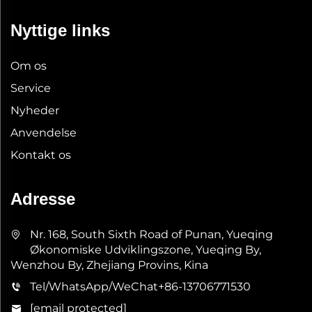
Nyttige links
Om os
Service
Nyheder
Anvendelse
Kontakt os
Adresse
Nr. 168, South Sixth Road of Punan, Yueqing
Økonomiske Udviklingszone, Yueqing By,
Wenzhou By, Zhejiang Provins, Kina
Tel/WhatsApp/WeChat
+86-13706771530
[email protected]