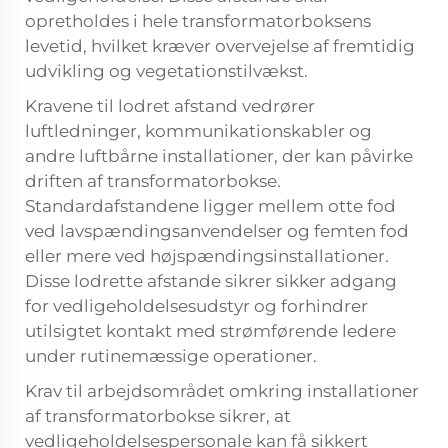
opretholdes i hele transformatorboksens
levetid, hvilket kræver overvejelse af fremtidig
udvikling og vegetationstilvækst.
Kravene til lodret afstand vedrører
luftledninger, kommunikationskabler og
andre luftbårne installationer, der kan påvirke
driften af transformatorbokse.
Standardafstandene ligger mellem otte fod
ved lavspændingsanvendelser og femten fod
eller mere ved højspændingsinstallationer.
Disse lodrette afstande sikrer sikker adgang
for vedligeholdelsesudstyr og forhindrer
utilsigtet kontakt med strømførende ledere
under rutinemæssige operationer.
Krav til arbejdsområdet omkring installationer
af transformatorbokse sikrer, at
vedligeholdelsespersonale kan få sikkert