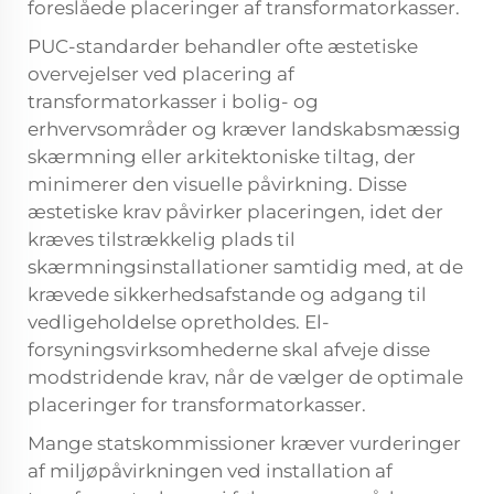
foreslåede placeringer af transformatorkasser.
PUC-standarder behandler ofte æstetiske
overvejelser ved placering af
transformatorkasser i bolig- og
erhvervsområder og kræver landskabsmæssig
skærmning eller arkitektoniske tiltag, der
minimerer den visuelle påvirkning. Disse
æstetiske krav påvirker placeringen, idet der
kræves tilstrækkelig plads til
skærmningsinstallationer samtidig med, at de
krævede sikkerhedsafstande og adgang til
vedligeholdelse opretholdes. El-
forsyningsvirksomhederne skal afveje disse
modstridende krav, når de vælger de optimale
placeringer for transformatorkasser.
Mange statskommissioner kræver vurderinger
af miljøpåvirkningen ved installation af