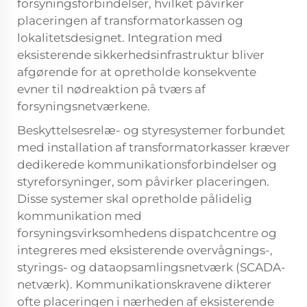
forsyningsforbindelser, hvilket påvirker
placeringen af transformatorkassen og
lokalitetsdesignet. Integration med
eksisterende sikkerhedsinfrastruktur bliver
afgørende for at opretholde konsekvente
evner til nødreaktion på tværs af
forsyningsnetværkene.
Beskyttelsesrelæ- og styresystemer forbundet
med installation af transformatorkasser kræver
dedikerede kommunikationsforbindelser og
styreforsyninger, som påvirker placeringen.
Disse systemer skal opretholde pålidelig
kommunikation med
forsyningsvirksomhedens dispatchcentre og
integreres med eksisterende overvågnings-,
styrings- og dataopsamlingsnetværk (SCADA-
netværk). Kommunikationskravene dikterer
ofte placeringen i nærheden af eksisterende