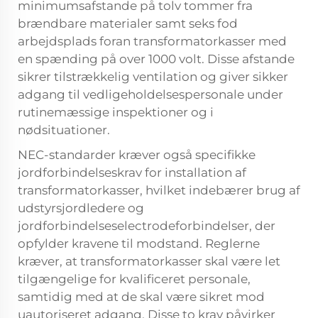
minimumsafstande på tolv tommer fra
brændbare materialer samt seks fod
arbejdsplads foran transformatorkasser med
en spænding på over 1000 volt. Disse afstande
sikrer tilstrækkelig ventilation og giver sikker
adgang til vedligeholdelsespersonale under
rutinemæssige inspektioner og i
nødsituationer.
NEC-standarder kræver også specifikke
jordforbindelseskrav for installation af
transformatorkasser, hvilket indebærer brug af
udstyrsjordledere og
jordforbindelseselectrodeforbindelser, der
opfylder kravene til modstand. Reglerne
kræver, at transformatorkasser skal være let
tilgængelige for kvalificeret personale,
samtidig med at de skal være sikret mod
uautoriseret adgang. Disse to krav påvirker