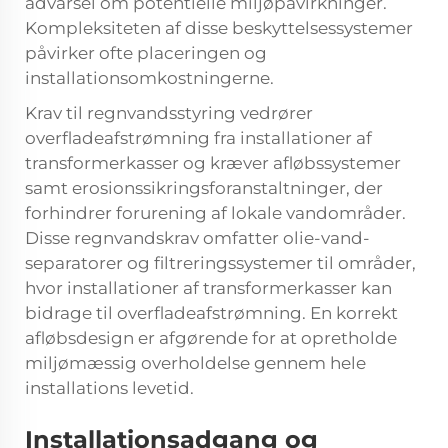
advarsel om potentielle miljøpåvirkninger.
Kompleksiteten af disse beskyttelsessystemer
påvirker ofte placeringen og
installationsomkostningerne.
Krav til regnvandsstyring vedrører
overfladeafstrømning fra installationer af
transformerkasser og kræver afløbssystemer
samt erosionssikringsforanstaltninger, der
forhindrer forurening af lokale vandområder.
Disse regnvandskrav omfatter olie-vand-
separatorer og filtreringssystemer til områder,
hvor installationer af transformerkasser kan
bidrage til overfladeafstrømning. En korrekt
afløbsdesign er afgørende for at opretholde
miljømæssig overholdelse gennem hele
installations levetid.
Installationsadgang og