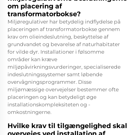
om placering af
transformatorbokse?
Miljøregulativer har betydelig indflydelse på
placeringen af transformatorbokse gennem
krav om olieindeslutning, beskyttelse af
grundvandet og bevarelse af naturhabitater
for vilde dyr. Installationer i følsomme
områder kan kræve
miljøpåvirkningsvurderinger, specialiserede
indeslutningssystemer samt løbende
overvågningsprogrammer. Disse
miljømæssige overvejelser bestemmer ofte
placeringen og kan betydeligt øge
installationskompleksiteten og -
omkostningerne.
Hvilke krav til tilgængelighed skal
overvejes ved installation af