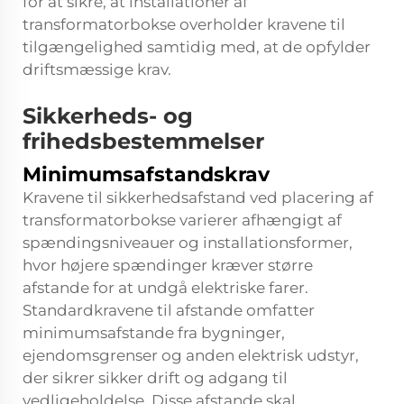
for at sikre, at installationer af
transformatorbokse overholder kravene til
tilgængelighed samtidig med, at de opfylder
driftsmæssige krav.
Sikkerheds- og
frihedsbestemmelser
Minimumsafstandskrav
Kravene til sikkerhedsafstand ved placering af
transformatorbokse varierer afhængigt af
spændingsniveauer og installationsformer,
hvor højere spændinger kræver større
afstande for at undgå elektriske farer.
Standardkravene til afstande omfatter
minimumsafstande fra bygninger,
ejendomsgrenser og anden elektrisk udstyr,
der sikrer sikker drift og adgang til
vedligeholdelse. Disse afstande skal