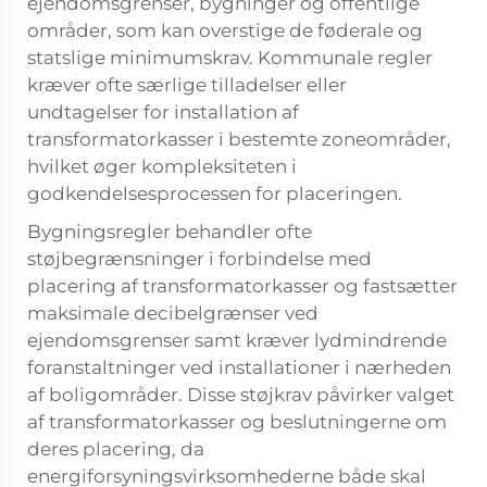
ejendomsgrenser, bygninger og offentlige
områder, som kan overstige de føderale og
statslige minimumskrav. Kommunale regler
kræver ofte særlige tilladelser eller
undtagelser for installation af
transformatorkasser i bestemte zoneområder,
hvilket øger kompleksiteten i
godkendelsesprocessen for placeringen.
Bygningsregler behandler ofte
støjbegrænsninger i forbindelse med
placering af transformatorkasser og fastsætter
maksimale decibelgrænser ved
ejendomsgrenser samt kræver lydmindrende
foranstaltninger ved installationer i nærheden
af boligområder. Disse støjkrav påvirker valget
af transformatorkasser og beslutningerne om
deres placering, da
energiforsyningsvirksomhederne både skal