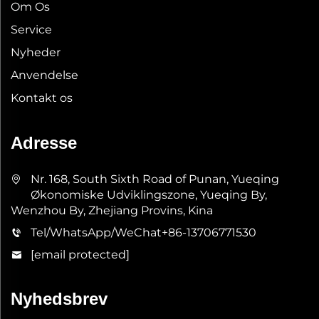
Om Os
Service
Nyheder
Anvendelse
Kontakt os
Adresse
Nr. 168, South Sixth Road of Punan, Yueqing
Økonomiske Udviklingszone, Yueqing By,
Wenzhou By, Zhejiang Provins, Kina
Tel/WhatsApp/WeChat
+86-13706771530
[email protected]
Nyhedsbrev