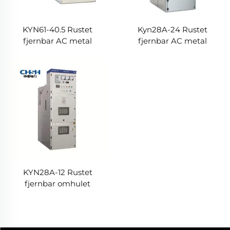
KYN61-40.5 Rustet
Kyn28A-24 Rustet
fjernbar AC metal
fjernbar AC metal
omhulet skifteanlæg
omhulet skifteanlæg
KYN28A-12 Rustet
fjernbar omhulet
skifteanlæg