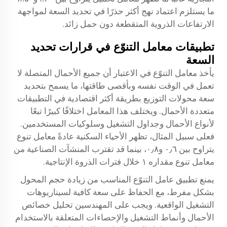
ما يستلزم اعتماد نهج أكثر حذرًا في تحديد السعة لمواجهة
الارتفاعات الذروية المتقطعة دون حمل زائد.
تطبيقات معامل التنوّع في قرارات تحديد
السعة
يأخذ معامل التنوّع في الاعتبار أن جميع الأحمال المتصلة لا
تعمل في الوقت نفسه وبأقصى طاقتها، ما يسمح بتحديد
سعة محولات التوزيع بطريقة أكثر اقتصادية في التطبيقات
متعددة الأحمال. ويختلف هذا المعامل اختلافًا كبيرًا تبعًا
لأنواع الأحمال وجداول التشغيل وسلوكيات المستخدمين.
فعلى سبيل المثال، تظهر الأحياء السكنية عادةً معامل تنوع
يتراوح بين ٠٫٦ و٠٫٨، بينما قد تقترب المنشآت الصناعية من
معامل تنوع مقداره ١ خلال فترات الذروة الإنتاجية.
يمنع تطبيق عامل التنوّع المناسب من زيادة حجم المحول
بشكل مفرط، مع الحفاظ على سعة كافية لسيناريوهات
التشغيل الواقعية. ويجب على المهندسين تحليل خصائص
الأحمال وأنماط التشغيل والإحصاءات المتعلقة بالاستخدام