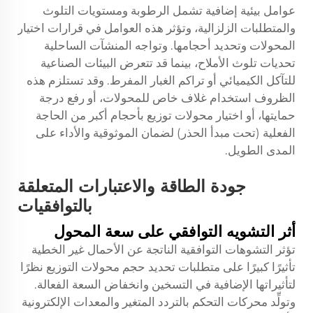
عوامل بيئية إضافية تشمل الرطوبة ومستويات التلوث
والمتطلبات الزلزالية، وتؤثر هذه العوامل في قرارات اختيار
المحولات وتحديد أحجامها. وتواجه المنشآت الساحلية
تحديات تلوث الأملاح، بينما قد تتعرض البيئات الصناعية
للتآكل الكيميائي أو تراكم الغبار المفرط. وقد تستلزم هذه
الظروف استخدام غلاف خاص للمحولات، أو رفع درجة
حمايتها، أو اختيار محولات توزيع بأحجام أكبر من الحاجة
الفعلية (تحت مبدأ الحذر) لضمان الموثوقية والأداء على
المدى الطويل.
جودة الطاقة والاعتبارات المتعلقة
بالتوافقيات
أثر التشويه التوافقي على سعة المحول
تؤثر التشوهات التوافقية الناتجة عن الأحمال غير الخطية
تأثيرًا كبيرًا على متطلبات تحديد حجم محولات التوزيع نظرًا
لتأثيراتها الإضافية في التسخين وانخفاض السعة الفعالة.
وتولِّد محركات التحكم بالتردد المتغير والمعدات الإلكترونية