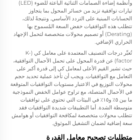
وأنظمة إضاءة الصمامات الثنائية الباعثة للضوء (LED)
تيارات توافقية تزيد من خسائر المحول بما يتجاوز
الحسابات المبنية على التردد الأساسي. ونتيجةً لذلك،
تتطلب هذه التوافقيات خفض السعة المُسموح بها
(Derating) أو تصميم محولات متخصصة لتحمل الإجهاد
الحراري الإضافي.
تُعبِّر درجات التصنيف المعتمدة على معامل كي (K-
factor) عن قدرة المحول على تحمل الأحمال التوافقية،
حيث تشير القيم الأعلى لمعامل كي إلى قدرة أكبر على
التعامل مع التوافقيات. ويجب أن تأخذ عملية تحديد حجم
محولات التوزيع في الاعتبار مستويات التوافقيات المتوقعة
في الأحمال المتصلة، مع تراوح عوامل الخفض النموذجية
ما بين ٥٪ و١٥٪ في البيئات التي تحتوي على توافقيات
متوسطة الشدة. أما التطبيقات شديدة التوافقيات فقد
تتطلب محولات متخصصة لمكافحة التوافقيات أو هوامش
سعة إضافية لضمان التشغيل الموثوق.
متطلبات تصحيح معامل القدرة