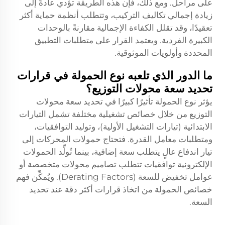
على مراحل. ومع ذلك، فإن هذه الطريقة تؤدي عادةً إلى
زيادة إجمالي تكاليف التركيب، وتتطلب أنظمة حماية أكثر
تعقيدًا، وقد تقلل الكفاءة الإجمالية مقارنةً بالوحدات
الكبيرة الفردية. ويعتمد القرار على متطلبات التطبيق
المحددة وأولويات الموثوقية.
ما الدور الذي تلعبه نوع الحمولة في قرارات
تحديد سعة محولات التوزيع؟
يؤثر نوع الحمولة تأثيرًا كبيرًا في تحديد سعة محولات
التوزيع من خلال خصائص تشغيلية مختلفة تشمل التيارات
الابتدائية (تيارات التشغيل الأولية)، وتوليد التوافقيات،
ومتطلبات معامل القدرة. فتحتاج حمولات المحركات إلى
تيار اندفاع عالٍ يتطلب سعة إضافية، بينما تُولِّد الحمولات
الإلكترونية توافقيات تتطلب تصاميم محولات متخصصة أو
عوامل تخفيض للسعة (Derating Factors). ويُمكِّن فهم
خصائص الحمولة من اتخاذ قرارات أكثر دقة عند تحديد
السعة.