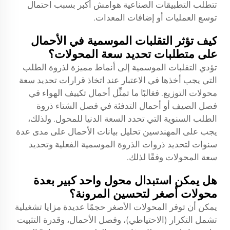
تتطلب التطبيقات الصناعية هوامش أكبر بسبب احتمال
توسع العمليات أو إضافات المعدات.
كيف تؤثر التقلبات الموسمية في الأحمال
على متطلبات تحديد سعة المحولات؟
تؤدي التقلبات الموسمية إلى أنماط مميزة لذروة الطلب
التي يجب أخذها في الاعتبار عند اتخاذ قرارات تحديد سعة
محولات التوزيع. فغالبًا ما تمثِّل أحمال تكييف الهواء في
فصل الصيف أو أحمال التدفئة في فصل الشتاء ذروة
الطلب السنوية التي تحدد السعة الدنيا للمحول. ولذلك،
يجب على المهندسين تحليل بيانات الأحمال على مدى عدة
سنوات لتحديد ذروات الذروة الموسمية الفعلية وتحديد
سعة المحولات وفقًا لذلك.
هل يمكن استبدال محول واحد كبير بعدة
محولات أصغر لتحسين المرونة؟
يمكن أن توفر المحولات الأصغر حجمًا عديدة مزايا تشغيلية
تشمل التكرار (الاحتياطي)، وفصل الأحمال، وقدرة التثبيت