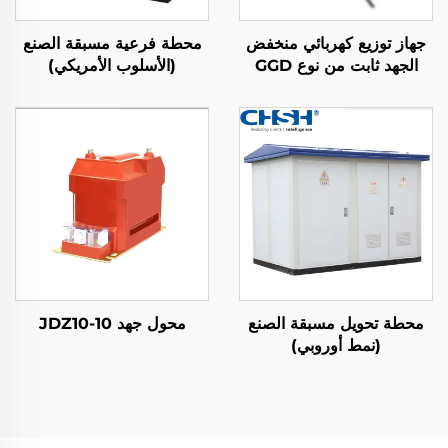
جهاز توزيع كهربائي منخفض
محطة فرعية مسبقة الصنع
الجهد ثابت من نوع GGD
(الأسلوب الأمريكي)
داخل المباني
محطة تحويل مسبقة الصنع
محول جهد JDZ10-10
(نمط أوروبي)