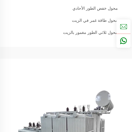
محول خفض الطور الأحادي
محول طاقة غمر في الزيت
محول ثلاثي الطور مغمور بالزيت