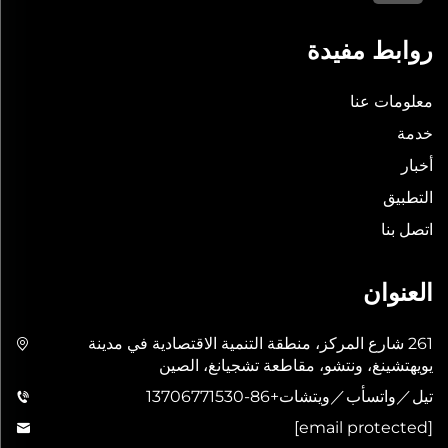
روابط مفيدة
معلومات عنا
خدمة
أخبار
التطبيق
اتصل بنا
العنوان
261 شارع المركز، منطقة التنمية الاقتصادية في مدينة
يويهتشينغ، ونتشو، مقاطعة تشجيانغ، الصين
تيل／واتسأب／ويتشات
+86-13706771530
[email protected]