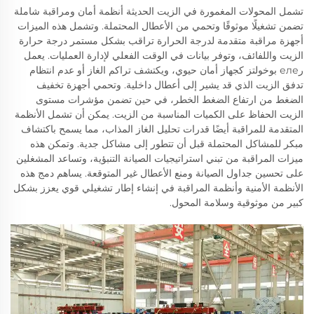
تشمل المحولات المغمورة في الزيت الحديثة أنظمة أمان ومراقبة شاملة
تضمن تشغيلًا موثوقًا وتحمي من الأعطال المحتملة. وتشمل هذه الميزات
أجهزة مراقبة متقدمة لدرجة الحرارة تراقب بشكل مستمر درجة حرارة
الزيت واللفائف، وتوفر بيانات في الوقت الفعلي لإدارة العمليات. يعمل
رеле بوخولتز كجهاز أمان حيوي، ويكتشف تراكم الغاز أو عدم انتظام
تدفق الزيت الذي قد يشير إلى أعطال داخلية. وتحمي أجهزة تخفيف
الضغط من ارتفاع الضغط الخطر، في حين تضمن مؤشرات مستوى
الزيت الحفاظ على الكميات المناسبة من الزيت. يمكن أن تشمل الأنظمة
المتقدمة للمراقبة أيضًا قدرات تحليل الغاز المذاب، مما يسمح باكتشاف
مبكر للمشاكل المحتملة قبل أن تتطور إلى مشاكل جدية. وتمكن هذه
ميزات المراقبة من تبني استراتيجيات الصيانة التنبؤية، وتساعد المشغلين
على تحسين جداول الصيانة ومنع الأعطال غير المتوقعة. يساهم دمج هذه
الأنظمة الأمنية وأنظمة المراقبة في إنشاء إطار تشغيلي قوي يعزز بشكل
كبير من موثوقية وسلامة المحول.