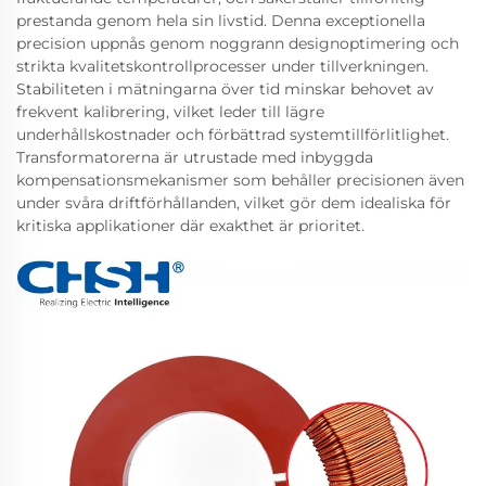
prestanda genom hela sin livstid. Denna exceptionella
precision uppnås genom noggrann designoptimering och
strikta kvalitetskontrollprocesser under tillverkningen.
Stabiliteten i mätningarna över tid minskar behovet av
frekvent kalibrering, vilket leder till lägre
underhållskostnader och förbättrad systemtillförlitlighet.
Transformatorerna är utrustade med inbyggda
kompensationsmekanismer som behåller precisionen även
under svåra driftförhållanden, vilket gör dem idealiska för
kritiska applikationer där exakthet är prioritet.