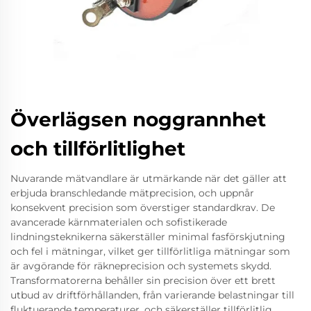
Överlägsen noggrannhet
och tillförlitlighet
Nuvarande mätvandlare är utmärkande när det gäller att
erbjuda branschledande mätprecision, och uppnår
konsekvent precision som överstiger standardkrav. De
avancerade kärnmaterialen och sofistikerade
lindningsteknikerna säkerställer minimal fasförskjutning
och fel i mätningar, vilket ger tillförlitliga mätningar som
är avgörande för räkneprecision och systemets skydd.
Transformatorerna behåller sin precision över ett brett
utbud av driftförhållanden, från varierande belastningar till
fluktuerande temperaturer, och säkerställer tillförlitlig