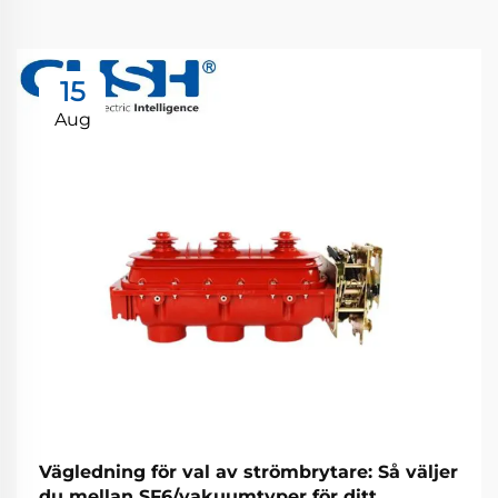
15
Aug
Vägledning för val av strömbrytare: Så väljer
du mellan SF6/vakuumtyper för ditt