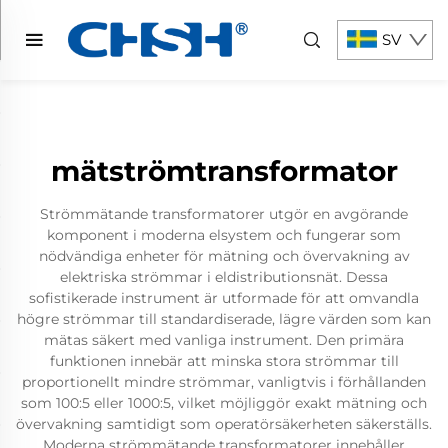
SV
mätströmtransformator
Strömmätande transformatorer utgör en avgörande
komponent i moderna elsystem och fungerar som
nödvändiga enheter för mätning och övervakning av
elektriska strömmar i eldistributionsnät. Dessa
sofistikerade instrument är utformade för att omvandla
högre strömmar till standardiserade, lägre värden som kan
mätas säkert med vanliga instrument. Den primära
funktionen innebär att minska stora strömmar till
proportionellt mindre strömmar, vanligtvis i förhållanden
som 100:5 eller 1000:5, vilket möjliggör exakt mätning och
övervakning samtidigt som operatörsäkerheten säkerställs.
Moderna strömmätande transformatorer innehåller