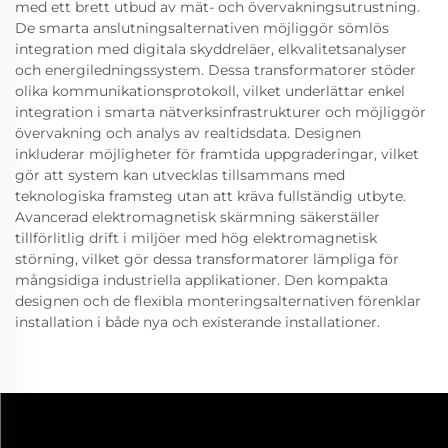
med ett brett utbud av mät- och övervakningsutrustning.
De smarta anslutningsalternativen möjliggör sömlös
integration med digitala skyddreläer, elkvalitetsanalyser
och energiledningssystem. Dessa transformatorer stöder
olika kommunikationsprotokoll, vilket underlättar enkel
integration i smarta nätverksinfrastrukturer och möjliggör
övervakning och analys av realtidsdata. Designen
inkluderar möjligheter för framtida uppgraderingar, vilket
gör att system kan utvecklas tillsammans med
teknologiska framsteg utan att kräva fullständig utbyte.
Avancerad elektromagnetisk skärmning säkerställer
tillförlitlig drift i miljöer med hög elektromagnetisk
störning, vilket gör dessa transformatorer lämpliga för
mångsidiga industriella applikationer. Den kompakta
designen och de flexibla monteringsalternativen förenklar
installation i både nya och existerande installationer.