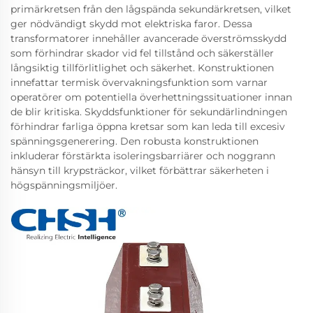
primärkretsen från den lågspända sekundärkretsen, vilket
ger nödvändigt skydd mot elektriska faror. Dessa
transformatorer innehåller avancerade överströmsskydd
som förhindrar skador vid fel tillstånd och säkerställer
långsiktig tillförlitlighet och säkerhet. Konstruktionen
innefattar termisk övervakningsfunktion som varnar
operatörer om potentiella överhettningssituationer innan
de blir kritiska. Skyddsfunktioner för sekundärlindningen
förhindrar farliga öppna kretsar som kan leda till excesiv
spänningsgenerering. Den robusta konstruktionen
inkluderar förstärkta isoleringsbarriärer och noggrann
hänsyn till krypsträckor, vilket förbättrar säkerheten i
högspänningsmiljöer.