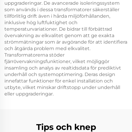
uppgraderingar. De avancerade isoleringssystem
som används i dessa transformatorer säkerställer
tillförlitlig drift även i hårda miljöförhållanden,
inklusive hög luftfuktighet och
temperaturvariationer. De bidrar till förbättrad
övervakning av elkvalitet genom att ge exakta
strömmätningar som är avgörande för att identifiera
och åtgärda problem med elkvalitet.
Transformatorerna stöder
fjärrövervakningsfunktioner, vilket möjliggör
insamling och analys av realtidsdata för prediktivt
underhåll och systemoptimering. Deras design
innefattar funktioner för enkel installation och
utbyte, vilket minskar driftstopp under underhåll
eller uppgraderingar.
Tips och knep