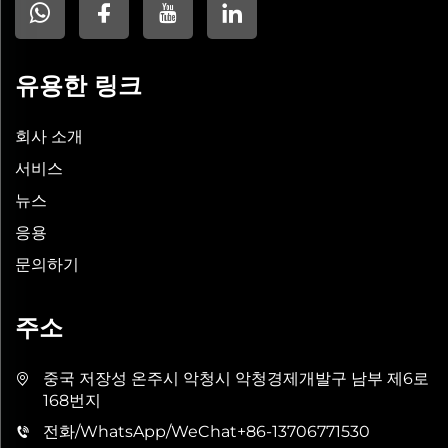
유용한 링크
회사 소개
서비스
뉴스
응용
문의하기
주소
중국 저장성 온주시 악청시 악청경제개발구 남부 제6로
168번지
전화/WhatsApp/WeChat
+86-13706771530