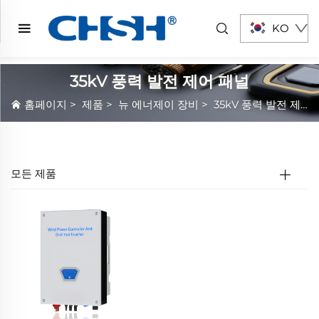
KO
35kV 풍력 발전 제어 패널
홈페이지
>
제품
>
뉴 에너제이 장비
>
35kV 풍력 발전 제어 패널
모든 제품